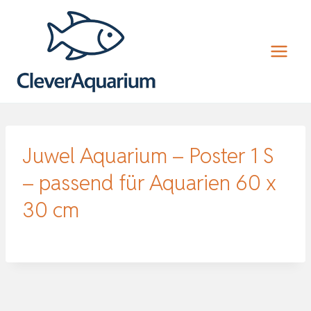
Zum
Inhalt
springen
Juwel Aquarium – Poster 1 S
– passend für Aquarien 60 x
30 cm