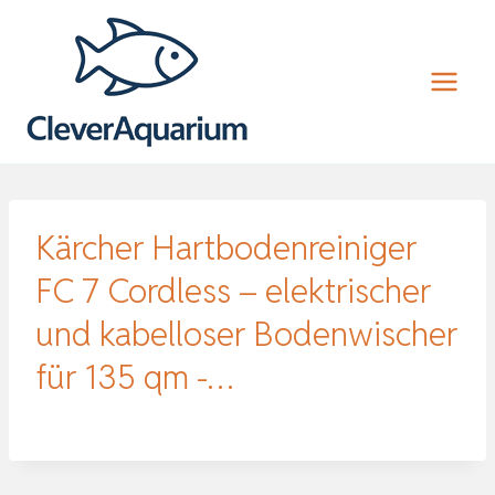
Zum
Inhalt
springen
Kärcher Hartbodenreiniger
FC 7 Cordless – elektrischer
und kabelloser Bodenwischer
für 135 qm -…