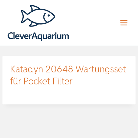
Zum
Inhalt
springen
Katadyn 20648 Wartungsset
für Pocket Filter