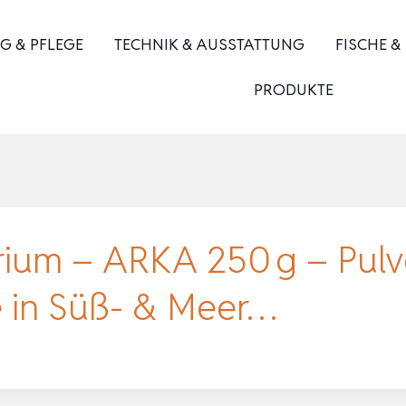
G & PFLEGE
TECHNIK & AUSSTATTUNG
FISCHE &
PRODUKTE
ium – ARKA 250 g – Pulv
e in Süß- & Meer…