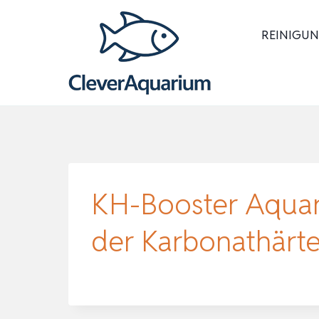
Zum
Inhalt
REINIGUN
springen
KH-Booster Aquar
der Karbonathärt