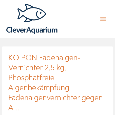
Zum
Inhalt
springen
KOIPON Fadenalgen-
Vernichter 2,5 kg,
Phosphatfreie
Algenbekämpfung,
Fadenalgenvernichter gegen
A…