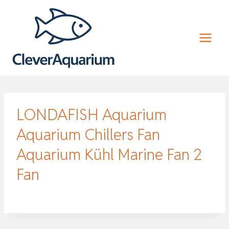
Zum
Inhalt
springen
LONDAFISH Aquarium
Aquarium Chillers Fan
Aquarium Kühl Marine Fan 2
Fan