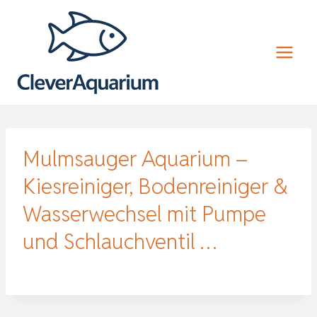
Zum
Inhalt
springen
Mulmsauger Aquarium –
Kiesreiniger, Bodenreiniger &
Wasserwechsel mit Pumpe
und Schlauchventil …