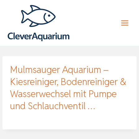
Zum
Inhalt
springen
Mulmsauger Aquarium –
Kiesreiniger, Bodenreiniger &
Wasserwechsel mit Pumpe
und Schlauchventil …