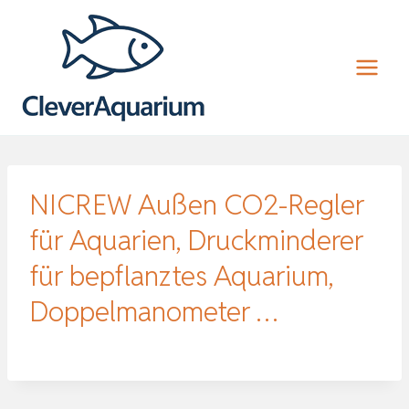
Zum
Inhalt
springen
NICREW Außen CO2-Regler
für Aquarien, Druckminderer
für bepflanztes Aquarium,
Doppelmanometer …