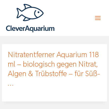
Zum
Inhalt
springen
Nitratentferner Aquarium 118
ml – biologisch gegen Nitrat,
Algen & Trübstoffe – für Süß-
…