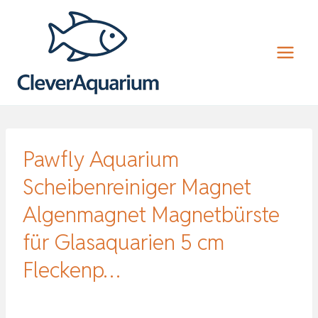
Zum
Inhalt
springen
Pawfly Aquarium
Scheibenreiniger Magnet
Algenmagnet Magnetbürste
für Glasaquarien 5 cm
Fleckenp…