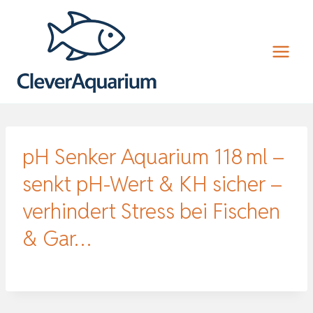
Zum
Inhalt
springen
pH Senker Aquarium 118 ml –
senkt pH-Wert & KH sicher –
verhindert Stress bei Fischen
& Gar…