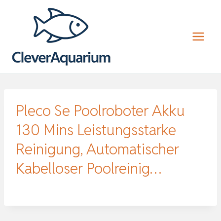
Zum
Inhalt
springen
Pleco Se Poolroboter Akku
130 Mins Leistungsstarke
Reinigung, Automatischer
Kabelloser Poolreinig…