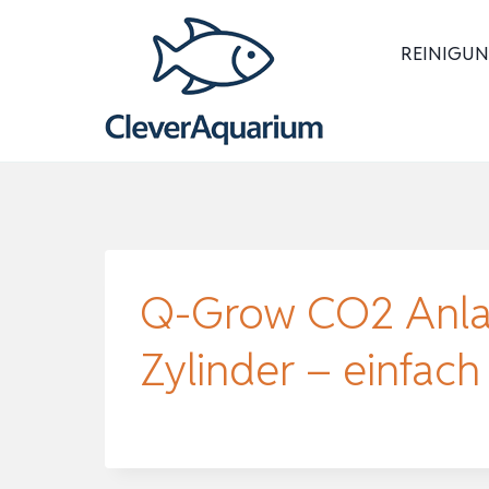
Zum
Inhalt
REINIGUN
springen
Q-Grow CO2 Anlag
Zylinder – einfach