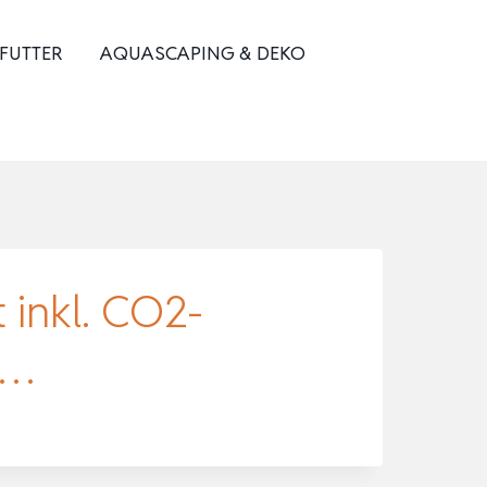
 FUTTER
AQUASCAPING & DEKO
inkl. CO2-
l…