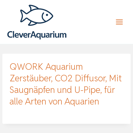
Zum
Inhalt
springen
QWORK Aquarium
Zerstäuber, CO2 Diffusor, Mit
Saugnäpfen und U-Pipe, für
alle Arten von Aquarien