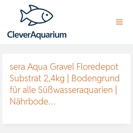
Zum
Inhalt
springen
sera Aqua Gravel Floredepot
Substrat 2,4kg | Bodengrund
für alle Süßwasseraquarien |
Nährbode…