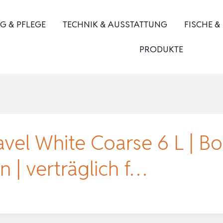
G & PFLEGE
TECHNIK & AUSSTATTUNG
FISCHE &
PRODUKTE
vel White Coarse 6 L | Bo
 | verträglich f…