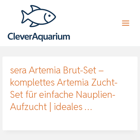
Zum
Inhalt
springen
sera Artemia Brut-Set –
komplettes Artemia Zucht-
Set für einfache Nauplien-
Aufzucht | ideales …