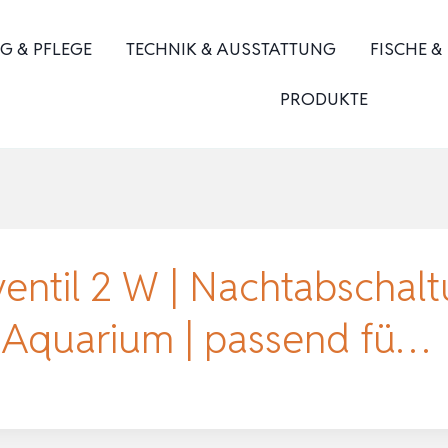
G & PFLEGE
TECHNIK & AUSSTATTUNG
FISCHE &
PRODUKTE
ntil 2 W | Nachtabschalt
Aquarium | passend fü…