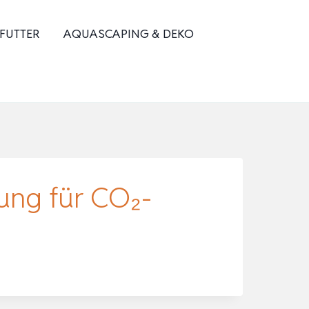
 FUTTER
AQUASCAPING & DEKO
ung für CO₂-