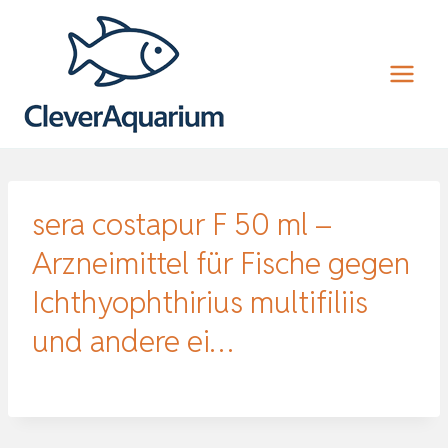
Zum
Inhalt
springen
sera costapur F 50 ml –
Arzneimittel für Fische gegen
Ichthyophthirius multifiliis
und andere ei…