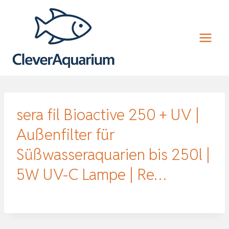
Zum
Inhalt
springen
sera fil Bioactive 250 + UV |
Außenfilter für
Süßwasseraquarien bis 250l |
5W UV-C Lampe | Re…