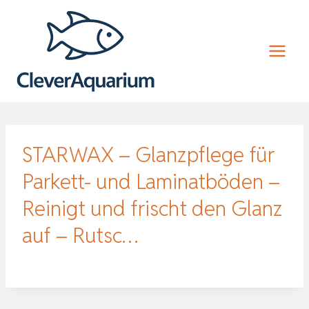
Zum
Inhalt
springen
STARWAX – Glanzpflege für
Parkett- und Laminatböden –
Reinigt und frischt den Glanz
auf – Rutsc…