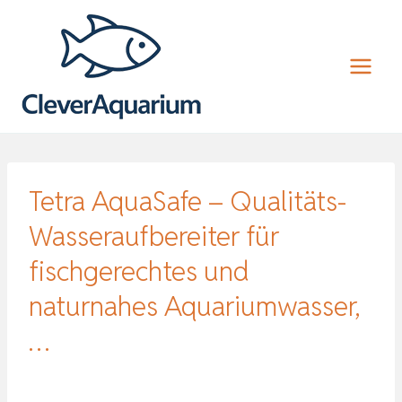
Zum
Inhalt
springen
Tetra AquaSafe – Qualitäts-
Wasseraufbereiter für
fischgerechtes und
naturnahes Aquariumwasser,
…