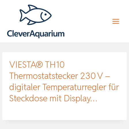
Zum
Inhalt
springen
VIESTA® TH10
Thermostatstecker 230 V –
digitaler Temperaturregler für
Steckdose mit Display…