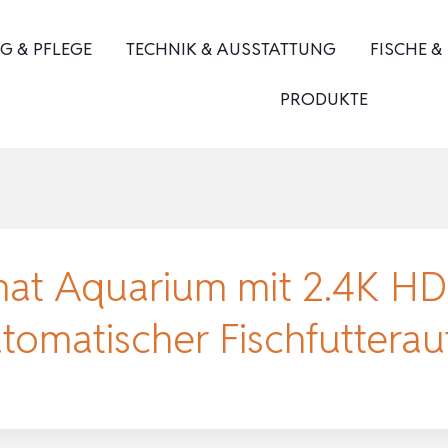
G & PFLEGE
TECHNIK & AUSSTATTUNG
FISCHE &
PRODUKTE
omat Aquarium mit 2.4K H
omatischer Fischfuttera