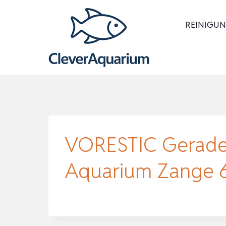
Zum
Inhalt
REINIGUN
springen
VORESTIC Gerade 
Aquarium Zange 6