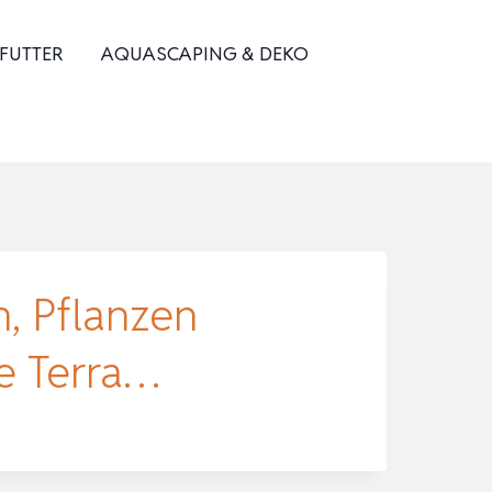
 FUTTER
AQUASCAPING & DEKO
, Pflanzen
e Terra…