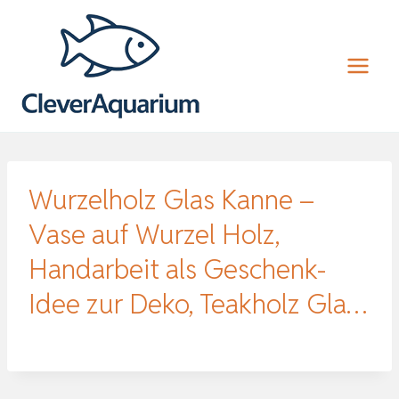
Zum
Inhalt
springen
Wurzelholz Glas Kanne –
Vase auf Wurzel Holz,
Handarbeit als Geschenk-
Idee zur Deko, Teakholz Gla…