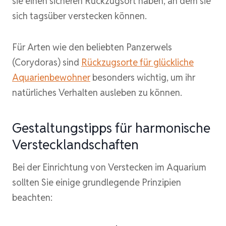
sie einen sicheren Rückzugsort haben, an dem sie
sich tagsüber verstecken können.
Für Arten wie den beliebten Panzerwels
(Corydoras) sind
Rückzugsorte für glückliche
Aquarienbewohner
besonders wichtig, um ihr
natürliches Verhalten ausleben zu können.
Gestaltungstipps für harmonische
Verstecklandschaften
Bei der Einrichtung von Verstecken im Aquarium
sollten Sie einige grundlegende Prinzipien
beachten: