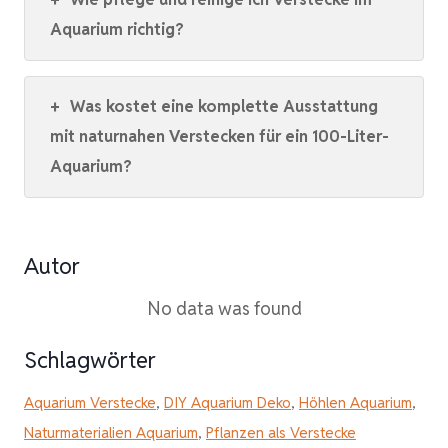
Aquarium richtig?
+
Was kostet eine komplette Ausstattung
mit naturnahen Verstecken für ein 100-Liter-
Aquarium?
Autor
No data was found
Schlagwörter
Aquarium Verstecke
,
DIY Aquarium Deko
,
Höhlen Aquarium
,
Naturmaterialien Aquarium
,
Pflanzen als Verstecke