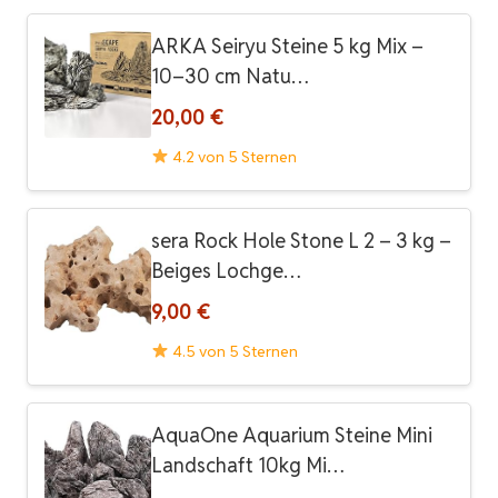
ARKA Seiryu Steine 5 kg Mix –
10–30 cm Natu…
20,00 €
4.2 von 5 Sternen
sera Rock Hole Stone L 2 – 3 kg –
Beiges Lochge…
9,00 €
4.5 von 5 Sternen
AquaOne Aquarium Steine Mini
Landschaft 10kg Mi…