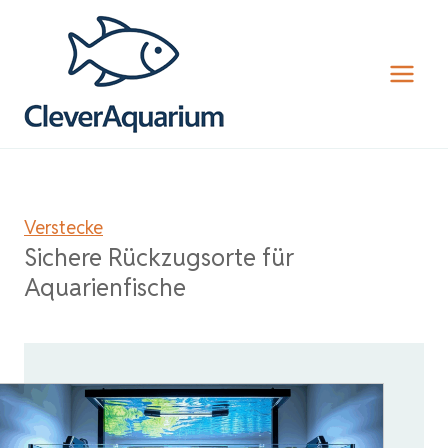
Zum
Inhalt
springen
Verstecke
Sichere Rückzugsorte für
Aquarienfische