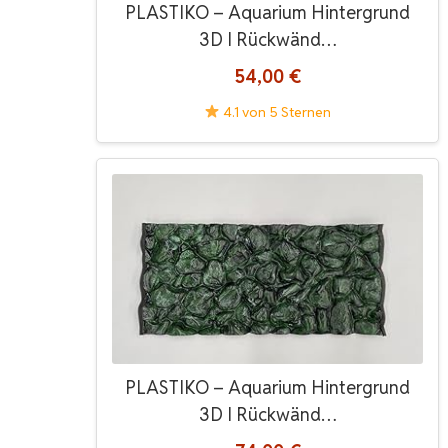
PLASTIKO – Aquarium Hintergrund
3D I Rückwänd…
54,00 €
4.1 von 5 Sternen
PLASTIKO – Aquarium Hintergrund
3D I Rückwänd…