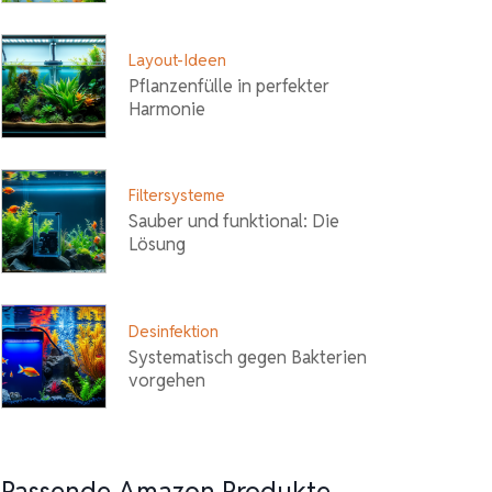
Layout-Ideen
Pflanzenfülle in perfekter
Harmonie
Filtersysteme
Sauber und funktional: Die
Lösung
Desinfektion
Systematisch gegen Bakterien
vorgehen
Passende Amazon Produkte