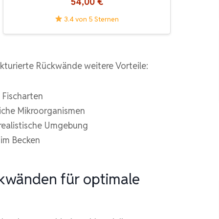
54,00 €
3.4 von 5 Sternen
kturierte Rückwände weitere Vorteile:
 Fischarten
liche Mikroorganismen
 realistische Umgebung
 im Becken
ückwänden für optimale