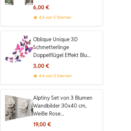
6,00 €
4.3 von 5 Sternen
Oblique Unique 3D
Schmetterlinge
Doppelflügel Effekt Blu...
3,00 €
4.4 von 5 Sternen
Alptiny Set von 3 Blumen
Wandbilder 30x40 cm,
Weiße Rose...
19,00 €