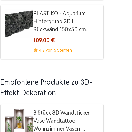
PLASTIKO - Aquarium
Hintergrund 3D I
Rückwänd 150x50 cm...
109,00 €
4.2 von 5 Sternen
Empfohlene Produkte zu 3D-
Effekt Dekoration
3 Stück 3D Wandsticker
Vase Wandtattoo
Wohnzimmer Vasen ...