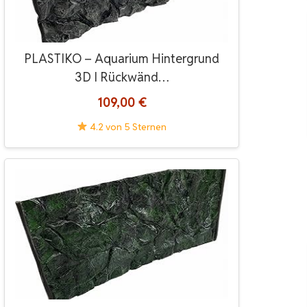
PLASTIKO – Aquarium Hintergrund
3D I Rückwänd…
109,00 €
4.2 von 5 Sternen