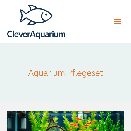
Zum
Inhalt
springen
Aquarium Pflegeset